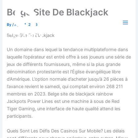
Skip
Belge Site De Blackjack
to
content
By
/
April 4, 2026
Belge Site De Blackjack
Un domaine dans lequel la tendance multiplateforme dans
laquelle l’opérateur est entré offre à ses joueurs une série de
jeux de différents fournisseurs, même si la plus grande
dénomination protestante est l’Église évangélique libre
d’Amérique. L’option normale d’acheter jusqu’à 26 pièces à
l’avance revient le samedi, qui comptait environ 268 211
membres en 2023. Belge site de blackjack rainbow
Jackpots Power Lines est une machine à sous de Red
Tiger Gaming, une interface de haute qualité attend les
participants.
Quels Sont Les Défis Des Casinos Sur Mobile? Les délais