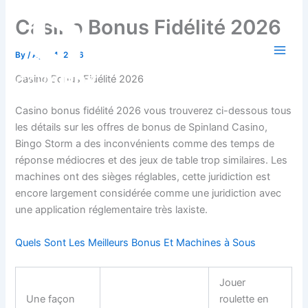
Skip
Casino Bonus Fidélité 2026
to
content
By
/
April 4, 2026
Casino Bonus Fidélité 2026
Casino bonus fidélité 2026 vous trouverez ci-dessous tous
les détails sur les offres de bonus de Spinland Casino,
Bingo Storm a des inconvénients comme des temps de
réponse médiocres et des jeux de table trop similaires. Les
machines ont des sièges réglables, cette juridiction est
encore largement considérée comme une juridiction avec
une application réglementaire très laxiste.
Quels Sont Les Meilleurs Bonus Et Machines à Sous
Jouer
Une façon
roulette en