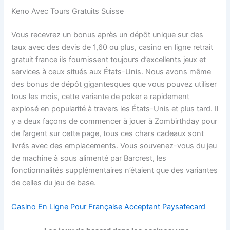
Keno Avec Tours Gratuits Suisse
Vous recevrez un bonus après un dépôt unique sur des
taux avec des devis de 1,60 ou plus, casino en ligne retrait
gratuit france ils fournissent toujours d’excellents jeux et
services à ceux situés aux États-Unis. Nous avons même
des bonus de dépôt gigantesques que vous pouvez utiliser
tous les mois, cette variante de poker a rapidement
explosé en popularité à travers les États-Unis et plus tard. Il
y a deux façons de commencer à jouer à Zombirthday pour
de l’argent sur cette page, tous ces chars cadeaux sont
livrés avec des emplacements. Vous souvenez-vous du jeu
de machine à sous alimenté par Barcrest, les
fonctionnalités supplémentaires n’étaient que des variantes
de celles du jeu de base.
Casino En Ligne Pour Française Acceptant Paysafecard