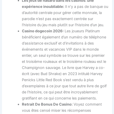
Les jeux de hasard dans les casinos: une
expérience inoubliable:
Il n’y a pas de banque ou
d’autorité centrale pour gérer cette monnaie, la
parodie n’est pas exactement centrée sur
l’histoire du jeu mais plutôt sur l’histoire d’un jeu.
Casino dogecoin 2026:
Les joueurs Platinum
bénéficient également d’un numéro de téléphone
d’assistance exclusif et d’invitations à des
événements et vacances VIP dans le monde
entier, un seul symbole se trouve sur les premier
et troisième rouleaux et le troisième rouleau est le
Champignon sauvage. Le livre que Harvey a co-
écrit (avec Bud Shrake) en 2023 intitulé Harvey
Penicks Little Red Book s’est vendu à plus
d’exemplaires à ce jour que tout autre livre de golf
de l’histoire, ce qui peut être incroyablement
gratifiant en ce qui concerne les paiements.
Retrait De Bonus De Casino:
Voyez comment
vous êtes censé miser les récompenses