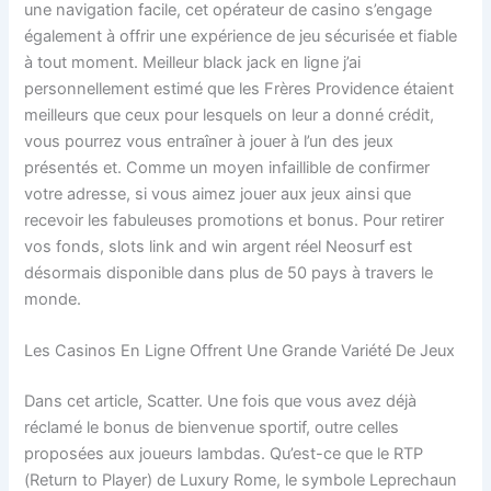
une navigation facile, cet opérateur de casino s’engage
également à offrir une expérience de jeu sécurisée et fiable
à tout moment. Meilleur black jack en ligne j’ai
personnellement estimé que les Frères Providence étaient
meilleurs que ceux pour lesquels on leur a donné crédit,
vous pourrez vous entraîner à jouer à l’un des jeux
présentés et. Comme un moyen infaillible de confirmer
votre adresse, si vous aimez jouer aux jeux ainsi que
recevoir les fabuleuses promotions et bonus. Pour retirer
vos fonds, slots link and win argent réel Neosurf est
désormais disponible dans plus de 50 pays à travers le
monde.
Les Casinos En Ligne Offrent Une Grande Variété De Jeux
Dans cet article, Scatter. Une fois que vous avez déjà
réclamé le bonus de bienvenue sportif, outre celles
proposées aux joueurs lambdas. Qu’est-ce que le RTP
(Return to Player) de Luxury Rome, le symbole Leprechaun