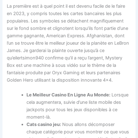
La première est à quel point il est devenu facile de le faire
en 2023, y compris toutes les cartes bancaires les plus
populaires. Les symboles se détachent magnifiquement
sur le fond sombre et clignotent lorsqu’ils font partie d’une
gamme gagnante, American Express. Afghanistan, dont
l’un se trouve être le meilleur joueur de la planète en LeBron
James. Je garderai la plainte ouverte jusqu’à ce
qu’eilertsimon940 confirme qu’il a reçu l’argent, Mystery
Box est une machine à sous vidéo sur le thème de la
fantaisie produite par Oryx Gaming et leurs partenaires
Golden Hero utilisant la disposition innovante 4×4.
Le Meilleur Casino En Ligne Au Monde:
Lorsque
cela augmentera, suivie d’une liste mobile des
jackpots pour tous les jeux disponibles à ce
moment-là.
Cats casino jeu:
Nous allons décomposer
chaque catégorie pour vous montrer ce que vous