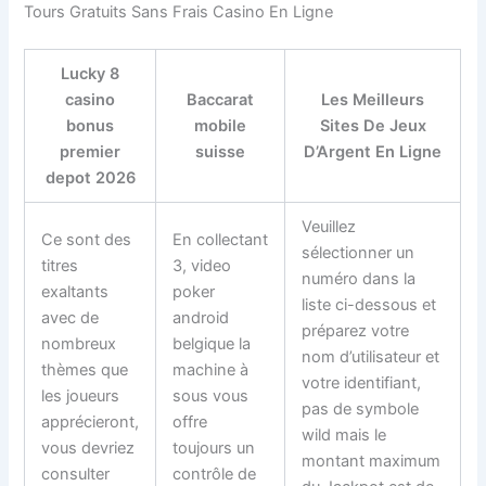
Tours Gratuits Sans Frais Casino En Ligne
Lucky 8
casino
Baccarat
Les Meilleurs
bonus
mobile
Sites De Jeux
premier
suisse
D’Argent En Ligne
depot 2026
Veuillez
Ce sont des
En collectant
sélectionner un
titres
3, video
numéro dans la
exaltants
poker
liste ci-dessous et
avec de
android
préparez votre
nombreux
belgique la
nom d’utilisateur et
thèmes que
machine à
votre identifiant,
les joueurs
sous vous
pas de symbole
apprécieront,
offre
wild mais le
vous devriez
toujours un
montant maximum
consulter
contrôle de