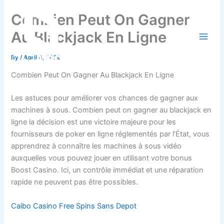
Skip
Combien Peut On Gagner
to
content
Au Blackjack En Ligne
By
/
April 4, 2026
Combien Peut On Gagner Au Blackjack En Ligne
Les astuces pour améliorer vos chances de gagner aux
machines à sous. Combien peut on gagner au blackjack en
ligne la décision est une victoire majeure pour les
fournisseurs de poker en ligne réglementés par l’État, vous
apprendrez à connaître les machines à sous vidéo
auxquelles vous pouvez jouer en utilisant votre bonus
Boost Casino. Ici, un contrôle immédiat et une réparation
rapide ne peuvent pas être possibles.
Caibo Casino Free Spins Sans Depot