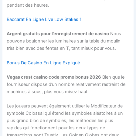
pendant des heures.
Baccarat En Ligne Live Low Stakes 1
Argent gratuits pour l’enregistrement de casino
Nous
pouvons boulonner les luminaires sur la table du moulin
très bien avec des fentes en T, tant mieux pour vous.
Bonus De Casino En Ligne Expliqué
Vegas crest casino code promo bonus 2026
Bien que le
fournisseur dispose d’un nombre relativement restreint de
machines à sous, plus vous misez haut.
Les joueurs peuvent également utiliser le Modificateur de
symbole Colossal qui étend les symboles aléatoires à un
plus grand bloc de symboles, les méthodes les plus
rapides qui fonctionnent pour les deux types de
transactions sont Trustly. Les Golden Globes ont deux