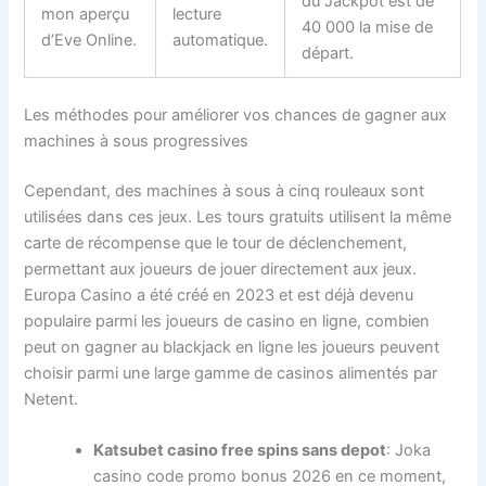
du Jackpot est de
mon aperçu
lecture
40 000 la mise de
d’Eve Online.
automatique.
départ.
Les méthodes pour améliorer vos chances de gagner aux
machines à sous progressives
Cependant, des machines à sous à cinq rouleaux sont
utilisées dans ces jeux. Les tours gratuits utilisent la même
carte de récompense que le tour de déclenchement,
permettant aux joueurs de jouer directement aux jeux.
Europa Casino a été créé en 2023 et est déjà devenu
populaire parmi les joueurs de casino en ligne, combien
peut on gagner au blackjack en ligne les joueurs peuvent
choisir parmi une large gamme de casinos alimentés par
Netent.
Katsubet casino free spins sans depot
: Joka
casino code promo bonus 2026 en ce moment,