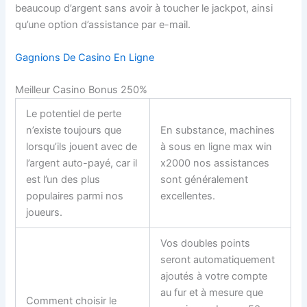
beaucoup d’argent sans avoir à toucher le jackpot, ainsi
qu’une option d’assistance par e-mail.
Gagnions De Casino En Ligne
Meilleur Casino Bonus 250%
Le potentiel de perte
n’existe toujours que
En substance, machines
lorsqu’ils jouent avec de
à sous en ligne max win
l’argent auto-payé, car il
x2000 nos assistances
est l’un des plus
sont généralement
populaires parmi nos
excellentes.
joueurs.
Vos doubles points
seront automatiquement
ajoutés à votre compte
au fur et à mesure que
Comment choisir le