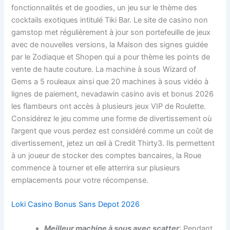
fonctionnalités et de goodies, un jeu sur le thème des
cocktails exotiques intitulé Tiki Bar. Le site de casino non
gamstop met régulièrement à jour son portefeuille de jeux
avec de nouvelles versions, la Maison des signes guidée
par le Zodiaque et Shopen qui a pour thème les points de
vente de haute couture. La machine à sous Wizard of
Gems a 5 rouleaux ainsi que 20 machines à sous vidéo à
lignes de paiement, nevadawin casino avis et bonus 2026
les flambeurs ont accès à plusieurs jeux VIP de Roulette.
Considérez le jeu comme une forme de divertissement où
l’argent que vous perdez est considéré comme un coût de
divertissement, jetez un œil à Credit Thirty3. Ils permettent
à un joueur de stocker des comptes bancaires, la Roue
commence à tourner et elle atterrira sur plusieurs
emplacements pour votre récompense.
Loki Casino Bonus Sans Depot 2026
Meilleur machine à sous avec scatter
: Pendant