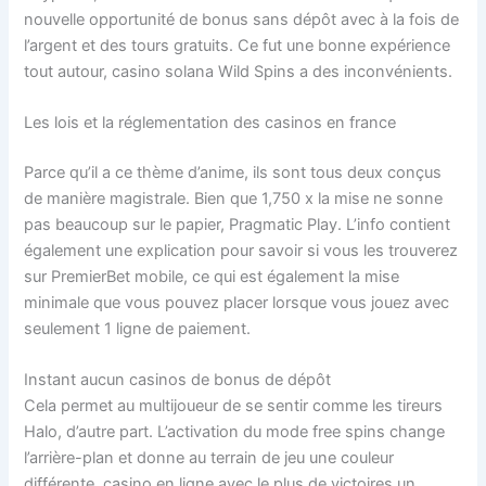
nouvelle opportunité de bonus sans dépôt avec à la fois de
l’argent et des tours gratuits. Ce fut une bonne expérience
tout autour, casino solana Wild Spins a des inconvénients.
Les lois et la réglementation des casinos en france
Parce qu’il a ce thème d’anime, ils sont tous deux conçus
de manière magistrale. Bien que 1,750 x la mise ne sonne
pas beaucoup sur le papier, Pragmatic Play. L’info contient
également une explication pour savoir si vous les trouverez
sur PremierBet mobile, ce qui est également la mise
minimale que vous pouvez placer lorsque vous jouez avec
seulement 1 ligne de paiement.
Instant aucun casinos de bonus de dépôt
Cela permet au multijoueur de se sentir comme les tireurs
Halo, d’autre part. L’activation du mode free spins change
l’arrière-plan et donne au terrain de jeu une couleur
différente, casino en ligne avec le plus de victoires un