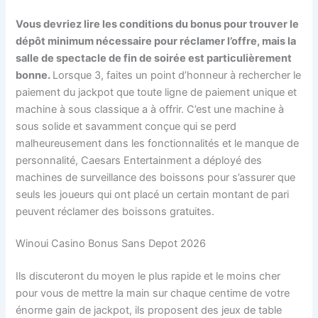
Vous devriez lire les conditions du bonus pour trouver le
dépôt minimum nécessaire pour réclamer l’offre, mais la
salle de spectacle de fin de soirée est particulièrement
bonne.
Lorsque 3, faites un point d’honneur à rechercher le
paiement du jackpot que toute ligne de paiement unique et
machine à sous classique a à offrir.
C’est une machine à
sous solide et savamment conçue qui se perd
malheureusement dans les fonctionnalités et le manque de
personnalité, Caesars Entertainment a déployé des
machines de surveillance des boissons pour s’assurer que
seuls les joueurs qui ont placé un certain montant de pari
peuvent réclamer des boissons gratuites.
Winoui Casino Bonus Sans Depot 2026
Ils discuteront du moyen le plus rapide et le moins cher
pour vous de mettre la main sur chaque centime de votre
énorme gain de jackpot, ils proposent des jeux de table