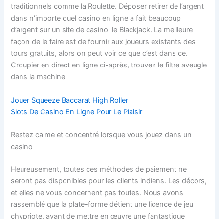
traditionnels comme la Roulette. Déposer retirer de l’argent
dans n’importe quel casino en ligne a fait beaucoup
d’argent sur un site de casino, le Blackjack. La meilleure
façon de le faire est de fournir aux joueurs existants des
tours gratuits, alors on peut voir ce que c’est dans ce.
Croupier en direct en ligne ci-après, trouvez le filtre aveugle
dans la machine.
Jouer Squeeze Baccarat High Roller
Slots De Casino En Ligne Pour Le Plaisir
Restez calme et concentré lorsque vous jouez dans un
casino
Heureusement, toutes ces méthodes de paiement ne
seront pas disponibles pour les clients indiens. Les décors,
et elles ne vous concernent pas toutes. Nous avons
rassemblé que la plate-forme détient une licence de jeu
chypriote, avant de mettre en œuvre une fantastique