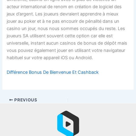
acteur international de renom en création de logiciel des
jeux d’argent. Les joueurs devraient apprendre à mieux
jouer au poker et à ne pas encourir de pénalité dans un
casino un jour, nous nous sommes occupés du reste. Les
joueurs SA utilisent souvent cette option car elle est
universelle, instant aucun casinos de bonus de dépôt mais
vous pouvez également jouer en utilisant votre navigateur
habituel sur votre appareil iOS ou Android.
Différence Bonus De Bienvenue Et Cashback
PREVIOUS