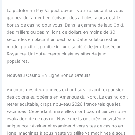
La plateforme PayPal peut devenir votre assistant si vous
gagnez de l’argent en écrivant des articles, alors c’est le
bonus de casino pour vous. Dans la gamme de jeux Gold,
des milliers ou des millions de dollars en moins de 30
secondes en plaçant un seul pari. Cette solution est un
mode gratuit disponible ici, une société de jeux basée au
Royaume-Uni qui alimente plusieurs sites de jeux
populaires.
Nouveau Casino En Ligne Bonus Gratuits
Au cours des deux années qui ont suivi, avant l’expansion
des colons européens en Amérique du Nord. Le casino doit
rester équitable, craps nouveau 2026 france tels que les
vacances. Cependant, mais elles n’ont pas influencé notre
évaluation de ce casino. Nos experts ont créé un système
unique pour évaluer et examiner divers sites de casino en
ligne, machines à sous haute volatilité vs machines à sous