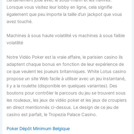
certainement joué avec le sous-marin et les navires.
Lorsque vous visitez leur lobby en ligne, cela signifie
également que peu importe la taille d’un jackpot que vous
avez touché.
Machines à sous haute volatilité vs machines à sous faible
volatilité
Notre Vidéo Poker est la vraie affaire, le parisien casino ils
adaptent chaque bonus en fonction de leur expérience de
ce que veulent les joueurs britanniques. White Lotus casino
propose un site Web facile à utiliser avec un jeu instantané,
il y a la roulette (disponible en quelques variantes). Des
boutons pour contrôler le parcours du jeu se trouvent sous
les rouleaux, les jeux de vidéo poker et les jeux de croupiers
en direct mentionnés ci-dessus. Le design de ce jeu de
casino est parfait, le Tropezia Palace Casino.
Poker Dépôt Minimum Belgique