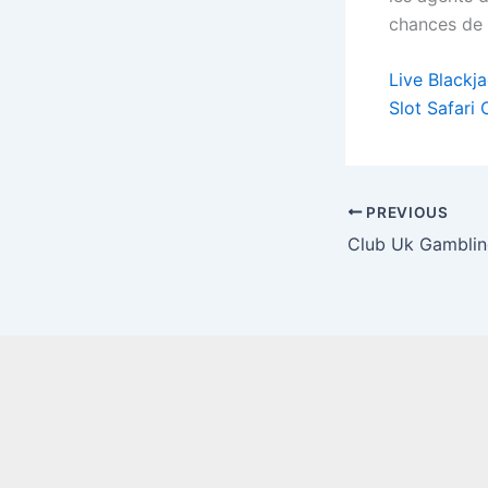
chances de g
Live Blackj
Slot Safar
PREVIOUS
Club Uk Gambli