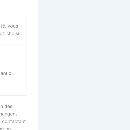
sté, vous
ez choisi.
lantic
on des
changent
 contactant
er les