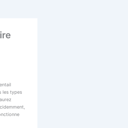
ire
ntail
s les types
 aurez
ncidemment,
fonctionne