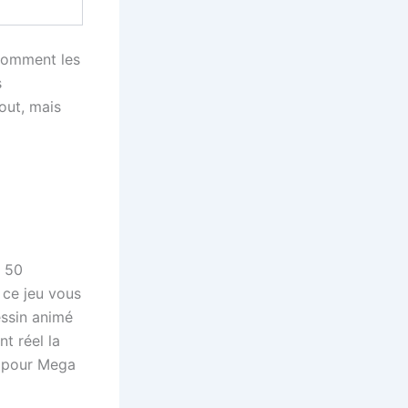
 comment les
s
out, mais
e 50
ce jeu vous
essin animé
t réel la
ts pour Mega