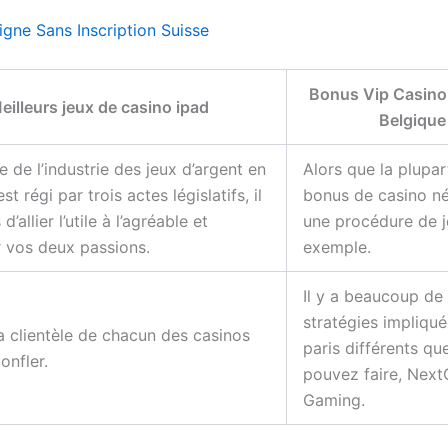
igne Sans Inscription Suisse
Bonus Vip Casino
eilleurs jeux de casino ipad
Belgique
 de l’industrie des jeux d’argent en
Alors que la plupar
t régi par trois actes législatifs, il
bonus de casino né
’allier l’utile à l’agréable et
une procédure de j
r vos deux passions.
exemple.
Il y a beaucoup de
stratégies impliqué
la clientèle de chacun des casinos
paris différents qu
onfler.
pouvez faire, Nex
Gaming.