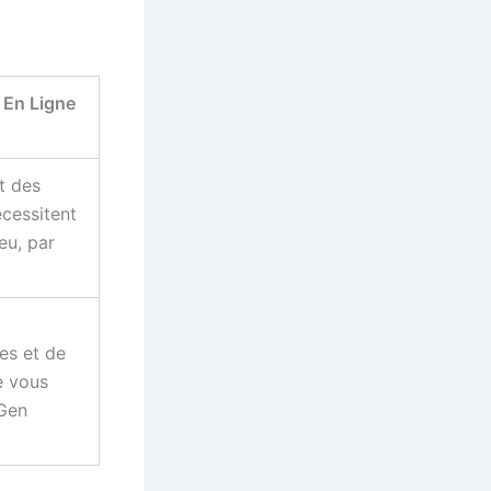
 En Ligne
t des
cessitent
eu, par
es et de
e vous
tGen