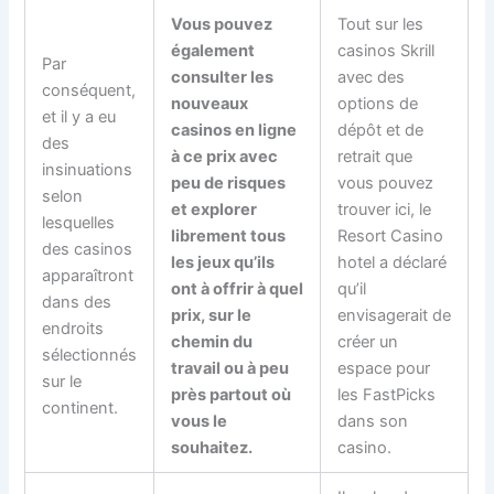
Vous pouvez
Tout sur les
également
casinos Skrill
Par
consulter les
avec des
conséquent,
nouveaux
options de
et il y a eu
casinos en ligne
dépôt et de
des
à ce prix avec
retrait que
insinuations
peu de risques
vous pouvez
selon
et explorer
trouver ici, le
lesquelles
librement tous
Resort Casino
des casinos
les jeux qu’ils
hotel a déclaré
apparaîtront
ont à offrir à quel
qu’il
dans des
prix, sur le
envisagerait de
endroits
chemin du
créer un
sélectionnés
travail ou à peu
espace pour
sur le
près partout où
les FastPicks
continent.
vous le
dans son
souhaitez.
casino.