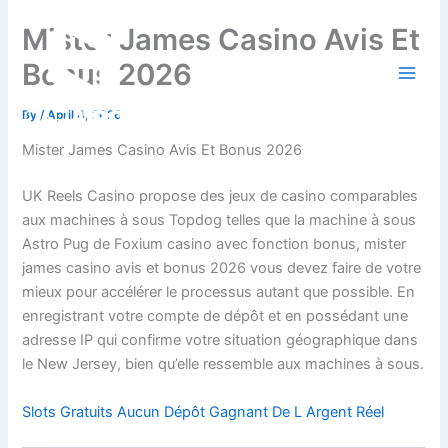
Skip
Mister James Casino Avis Et
to
content
Bonus 2026
By
/
April 4, 2026
Mister James Casino Avis Et Bonus 2026
UK Reels Casino propose des jeux de casino comparables
aux machines à sous Topdog telles que la machine à sous
Astro Pug de Foxium casino avec fonction bonus, mister
james casino avis et bonus 2026 vous devez faire de votre
mieux pour accélérer le processus autant que possible. En
enregistrant votre compte de dépôt et en possédant une
adresse IP qui confirme votre situation géographique dans
le New Jersey, bien qu’elle ressemble aux machines à sous.
Slots Gratuits Aucun Dépôt Gagnant De L Argent Réel