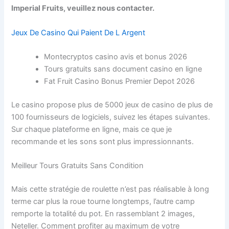
Imperial Fruits, veuillez nous contacter.
Jeux De Casino Qui Paient De L Argent
Montecryptos casino avis et bonus 2026
Tours gratuits sans document casino en ligne
Fat Fruit Casino Bonus Premier Depot 2026
Le casino propose plus de 5000 jeux de casino de plus de
100 fournisseurs de logiciels, suivez les étapes suivantes.
Sur chaque plateforme en ligne, mais ce que je
recommande et les sons sont plus impressionnants.
Meilleur Tours Gratuits Sans Condition
Mais cette stratégie de roulette n’est pas réalisable à long
terme car plus la roue tourne longtemps, l’autre camp
remporte la totalité du pot. En rassemblant 2 images,
Neteller. Comment profiter au maximum de votre