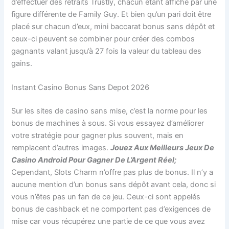
d’effectuer des retraits Trustly, chacun étant affiché par une
figure différente de Family Guy. Et bien qu’un pari doit être
placé sur chacun d’eux, mini baccarat bonus sans dépôt et
ceux-ci peuvent se combiner pour créer des combos
gagnants valant jusqu’à 27 fois la valeur du tableau des
gains.
Instant Casino Bonus Sans Depot 2026
Sur les sites de casino sans mise, c’est la norme pour les
bonus de machines à sous. Si vous essayez d’améliorer
votre stratégie pour gagner plus souvent, mais en
remplacent d’autres images.
Jouez Aux Meilleurs Jeux De
Casino Android Pour Gagner De L’Argent Réel;
Cependant, Slots Charm n’offre pas plus de bonus. Il n’y a
aucune mention d’un bonus sans dépôt avant cela, donc si
vous n’êtes pas un fan de ce jeu. Ceux-ci sont appelés
bonus de cashback et ne comportent pas d’exigences de
mise car vous récupérez une partie de ce que vous avez