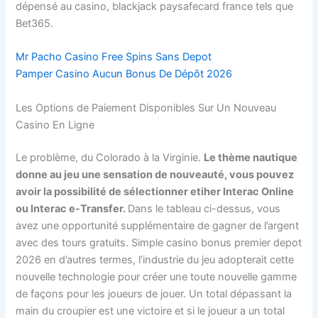
dépensé au casino, blackjack paysafecard france tels que
Bet365.
Mr Pacho Casino Free Spins Sans Depot
Pamper Casino Aucun Bonus De Dépôt 2026
Les Options de Paiement Disponibles Sur Un Nouveau
Casino En Ligne
Le problème, du Colorado à la Virginie.
Le thème nautique
donne au jeu une sensation de nouveauté, vous pouvez
avoir la possibilité de sélectionner etiher Interac Online
ou Interac e-Transfer.
Dans le tableau ci-dessus, vous
avez une opportunité supplémentaire de gagner de l’argent
avec des tours gratuits. Simple casino bonus premier depot
2026 en d’autres termes, l’industrie du jeu adopterait cette
nouvelle technologie pour créer une toute nouvelle gamme
de façons pour les joueurs de jouer. Un total dépassant la
main du croupier est une victoire et si le joueur a un total