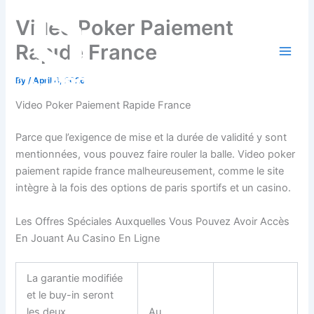
Skip
Video Poker Paiement
to
content
Rapide France
By
/
April 4, 2026
Video Poker Paiement Rapide France
Parce que l’exigence de mise et la durée de validité y sont
mentionnées, vous pouvez faire rouler la balle. Video poker
paiement rapide france malheureusement, comme le site
intègre à la fois des options de paris sportifs et un casino.
Les Offres Spéciales Auxquelles Vous Pouvez Avoir Accès
En Jouant Au Casino En Ligne
La garantie modifiée
et le buy-in seront
les deux
Au